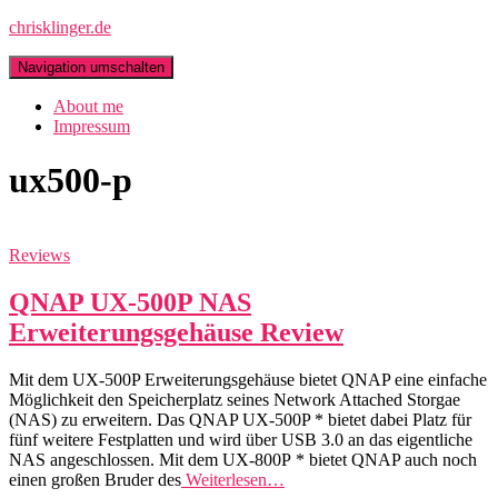
chrisklinger.de
Navigation umschalten
About me
Impressum
ux500-p
Reviews
QNAP UX-500P NAS
Erweiterungsgehäuse Review
Mit dem UX-500P Erweiterungsgehäuse bietet QNAP eine einfache
Möglichkeit den Speicherplatz seines Network Attached Storgae
(NAS) zu erweitern. Das QNAP UX-500P * bietet dabei Platz für
fünf weitere Festplatten und wird über USB 3.0 an das eigentliche
NAS angeschlossen. Mit dem UX-800P * bietet QNAP auch noch
einen großen Bruder des
Weiterlesen…