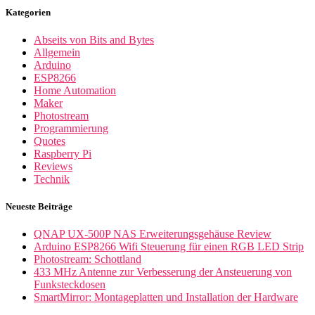
Kategorien
Abseits von Bits and Bytes
Allgemein
Arduino
ESP8266
Home Automation
Maker
Photostream
Programmierung
Quotes
Raspberry Pi
Reviews
Technik
Neueste Beiträge
QNAP UX-500P NAS Erweiterungsgehäuse Review
Arduino ESP8266 Wifi Steuerung für einen RGB LED Strip
Photostream: Schottland
433 MHz Antenne zur Verbesserung der Ansteuerung von
Funksteckdosen
SmartMirror: Montageplatten und Installation der Hardware