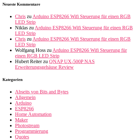
Neueste Kommentare
Chris
zu
Arduino ESP8266 Wifi Steuerung für einen RGB
LED Strip
Niklas
zu
Arduino ESP8266 Wifi Steuerung für einen RGB
LED Strip
Chris
zu
Arduino ESP8266 Wifi Steuerung für einen RGB
LED Strip
Wolfgang Hoss
zu
Arduino ESP8266 Wifi Steuerung für
einen RGB LED Strip
Hubert Reiter
zu
QNAP UX-500P NAS
Erweiterungsgehäuse Review
Kategorien
Abseits von Bits and Bytes
Allgemein
Arduino
ESP8266
Home Automation
Maker
Photostream
Programmierung
Quotes