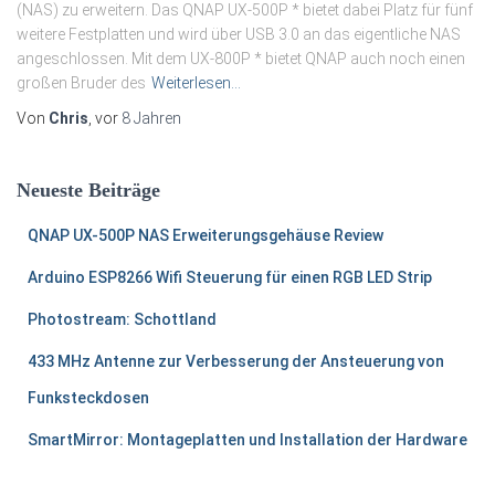
(NAS) zu erweitern. Das QNAP UX-500P * bietet dabei Platz für fünf
weitere Festplatten und wird über USB 3.0 an das eigentliche NAS
angeschlossen. Mit dem UX-800P * bietet QNAP auch noch einen
großen Bruder des
Weiterlesen…
Von
Chris
, vor
8 Jahren
Neueste Beiträge
QNAP UX-500P NAS Erweiterungsgehäuse Review
Arduino ESP8266 Wifi Steuerung für einen RGB LED Strip
Photostream: Schottland
433 MHz Antenne zur Verbesserung der Ansteuerung von
Funksteckdosen
SmartMirror: Montageplatten und Installation der Hardware