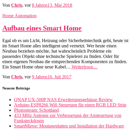
Von
Chris
, vor
8 Jahren
13. Mai 2018
Home Automation
Aufbau eines Smart Home
Egal ob es um Licht, Heizung oder Sicherheitstechnik geht, heute ist
im Smart Home alles intelligent und vernetzt. Wer heute einen
Neubau beziehen möchte, hat wahrscheinlich Probleme ein
passendes Objekt ohne technische Spielerei zu finden. Oder für
einen eigenen Neubau die entsprechenden Komponenten zu finden.
Ein Smart Home ohne neue Kabel…
Weiterlesen…
Von
Chris
, vor
9 Jahren
16. Juli 2017
Neueste Beiträge
QNAP UX-500P NAS Erweiterungsgehäuse Review
Arduino ESP8266 Wifi Steuerung für einen RGB LED Strip
Photostream: Schottland
433 MHz Antenne zur Verbesserung der Ansteuerung von
Funksteckdosen
SmartMirror: Montageplatten und Installation der Hardware