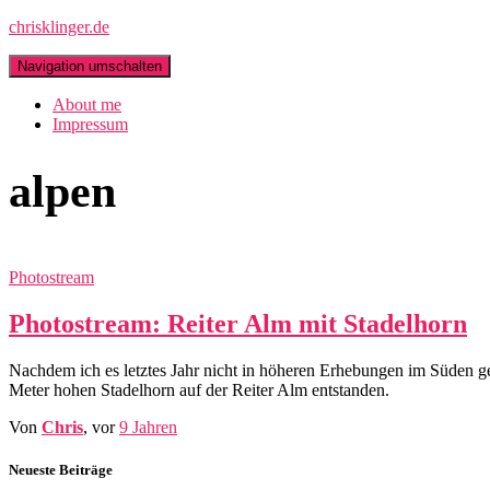
chrisklinger.de
Navigation umschalten
About me
Impressum
alpen
Photostream
Photostream: Reiter Alm mit Stadelhorn
Nachdem ich es letztes Jahr nicht in höheren Erhebungen im Süden ge
Meter hohen Stadelhorn auf der Reiter Alm entstanden.
Von
Chris
, vor
9 Jahren
Neueste Beiträge